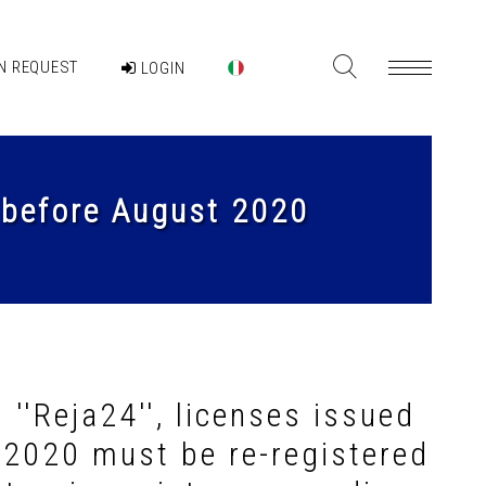
N REQUEST
LOGIN
d before August 2020
 ''Reja24'', licenses issued
 2020 must be re-registered