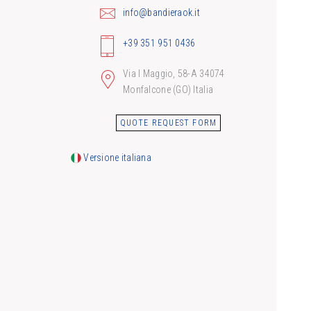
info@bandieraok.it
+39 351 951 0436
Via I Maggio, 58-A 34074
Monfalcone (GO) Italia
QUOTE REQUEST FORM
Versione italiana