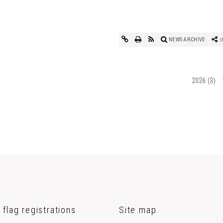
NEWS ARCHIVE
s
2026
(3)
 flag registrations
Site map