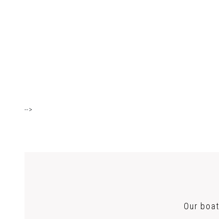
-->
Our boat