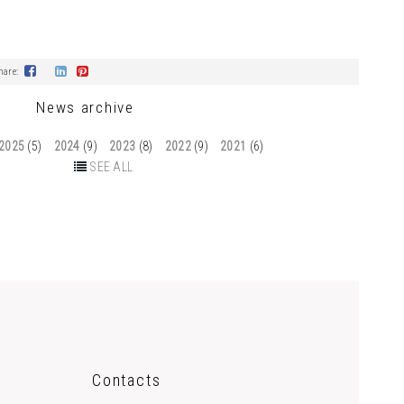
hare:
News archive
2025
(5)
2024
(9)
2023
(8)
2022
(9)
2021
(6)
SEE ALL
Contacts