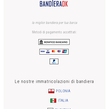
la miglior bandiera per tua barca
Metodi di pagamento accetttati:
Le nostre immatricolazioni di bandiera
POLONIA
ITALIA