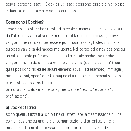
servizi personalizzati. I Cookies utilizzati possono essere di vario tipo
in base alla finalità e allo scopo di utilizzo.
Cosa sono i Cookies?
I cookie sono stringhe di testo di piccole dimensioni che i siti visitati
dall'utente inviano al suo terminale (solitamente al browser), dove
vengono memorizzati per essere poi ritrasmessi agli stessi siti alla
successiva visita del medesimo utente. Nel corso della navigazione su
un sito, l'utente può ricevere sul suo terminale anche cookie che
vengono inviati da siti o da web server diversi (c.d. "terze parti"), sui
quali possono risiedere alcuni elementi (quali, ad esempio, immagini,
mappe, suoni, specifici link a pagine di altri domini) presenti sul sito
che lo stesso sta visitando.
Si individuano due macro-categorie: cookie "tecnici" e cookie "di
profilazione".
a) Cookies tecnici
sono quelli utilizzati al solo fine di “effettuare la trasmissione di una
comunicazione su una rete di comunicazione elettronica, o nella
misura strettamente necessaria al fornitore di un servizio della