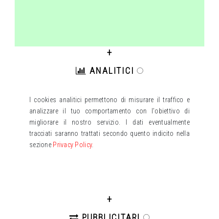
+
ANALITICI
I cookies analitici permettono di misurare il traffico e
analizzare il tuo comportamento con l'obiettivo di
migliorare il nostro servizio. I dati eventualmente
tracciati saranno trattati secondo quento indicito nella
sezione
Privacy Policy
.
+
PUBBLICITARI