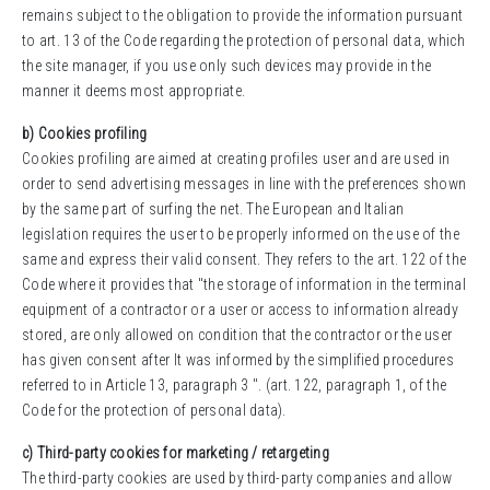
remains subject to the obligation to provide the information pursuant
to art. 13 of the Code regarding the protection of personal data, which
the site manager, if you use only such devices may provide in the
manner it deems most appropriate.
b) Cookies profiling
Cookies profiling are aimed at creating profiles user and are used in
order to send advertising messages in line with the preferences shown
by the same part of surfing the net. The European and Italian
legislation requires the user to be properly informed on the use of the
same and express their valid consent. They refers to the art. 122 of the
Code where it provides that "the storage of information in the terminal
equipment of a contractor or a user or access to information already
stored, are only allowed on condition that the contractor or the user
has given consent after It was informed by the simplified procedures
referred to in Article 13, paragraph 3 ". (art. 122, paragraph 1, of the
Code for the protection of personal data).
c) Third-party cookies for marketing / retargeting
The third-party cookies are used by third-party companies and allow