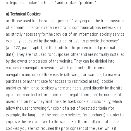
categories: cookie "technical" and cookies "profiling".
a) Technical Cookies
are those used for the sole purpose of "carrying out the transmission
of a communication over an electronic communications network, or
as strictly necessary for the provider of an information society service
explicitly requested by the subscriber or user to provide the service"
(art. 122, paragraph 1, of the Code for the protection of personal
data). They are not used for purposes other and are normally installed
by the owner or operator of the website. They can be divided into
cookies or navigation session, which guarantee the normal
navigation and use of the website (allowing, for example, to make a
purchase or authenticate for access to restricted areas); cookie
analytics, similar to cookies where engineers used directly by the site
operator to collect information in aggregate form , on the number of
users and on how they visit the site itself; cookie functionality, which
allow the user browsing function of a set of selected criteria (for
example, the language, the products selected for purchase) in order to
improve the service given to the same. For the installation of these
cookies you are not required the prior consent of the user, while it