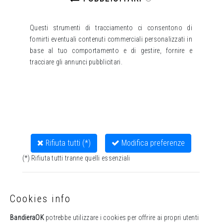
Questi strumenti di tracciamento ci consentono di
fornirti eventuali contenuti commerciali personalizzati in
base al tuo comportamento e di gestire, fornire e
tracciare gli annunci pubblicitari.
Rifiuta tutti (*)
Modifica preferenze
(*) Rifiuta tutti tranne quelli essenziali
Cookies info
BandieraOK
potrebbe utilizzare i cookies per offrire ai propri utenti