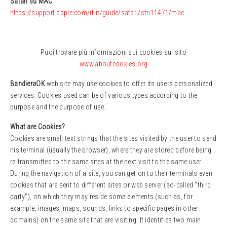
Safari
su MAC
https://support.apple.com/it-it/guide/safari/sfri11471/mac
Puoi trovare più informazioni sui cookies sul sito
www.aboutcookies.org
BandieraOK
web site may use cookies
to offer its
users
personalized
services
.
Cookies
used can
be of various types
according to the
purpose
and
the purpose
of use
.
What are Cookies?
Cookies are small text strings that the sites visited by the user to send
his terminal (usually the browser), where they are stored before being
re-transmitted to the same sites at the next visit to the same user.
During the navigation of a site, you can get on to their terminals even
cookies that are sent to different sites or web server (so-called "third
party"), on which they may reside some elements (such as, for
example, images, maps, sounds, links to specific pages in other
domains) on the same site that are visiting. It identifies two main