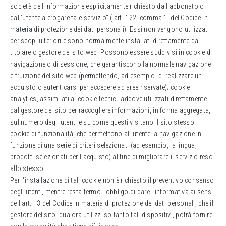
società dell'informazione esplicitamente richiesto dall'abbonato o
dall'utente a erogare tale servizio" ( art. 122, comma 1, del Codice in
materia di protezione dei dati personali). Essi non vengono utilizzati
per scopi ulteriori e sono normalmente installati direttamente dal
titolare o gestore del sito web. Possono essere suddivisi in cookie di
navigazione o di sessione, che garantiscono la normale navigazione
e fruizione del sito web (permettendo, ad esempio, di realizzare un
acquisto o autenticarsi per accedere ad aree riservate); cookie
analytics, assimilati ai cookie tecnici laddove utilizzati direttamente
dal gestore del sito per raccogliere informazioni, in forma aggregata,
sul numero degli utenti e su come questi visitano il sito stesso;
cookie di funzionalità, che permettono all'utente la navigazione in
funzione di una serie di criteri selezionati (ad esempio, la lingua, i
prodotti selezionati per l'acquisto) al fine di migliorare il servizio reso
allo stesso.
Per l'installazione di tali cookie non è richiesto il preventivo consenso
degli utenti, mentre resta fermo l'obbligo di dare l'informativa ai sensi
dell'art. 13 del Codice in materia di protezione dei dati personali, che il
gestore del sito, qualora utilizzi soltanto tali dispositivi, potrà fornire