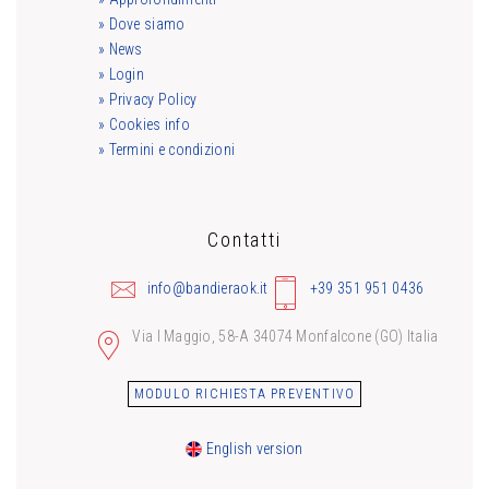
» Dove siamo
» News
» Login
» Privacy Policy
» Cookies info
» Termini e condizioni
Contatti
info@bandieraok.it
+39 351 951 0436
Via I Maggio, 58-A 34074 Monfalcone (GO) Italia
MODULO RICHIESTA PREVENTIVO
English version