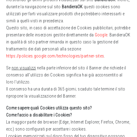
durante la navigazione sul sito
BandieraOK
questi cookies sono
utilizzati per farti visualizzare prodotti che potrebbero interessarti e
simili a quelli visti in precedenza.
Questo sito, in caso di accettazione dei Cookies pubblicitari, potrebbe
presentare delle inserzioni gestite direttamente da
Google
. BandieraOK
in qualità di sito partner rimanda in questo caso la gestione del
trattamento dei dati personali alla sezione
https://policies.google.com/technologies/partner-sites
.
Se
non visualizzi
nella parte inferiore del sito il Banner che richiede il
consenso all'utilizzo dei Cookies significa hai già acconsentito al
loro l'utilizzo.
Il consenso ha una durata di 365 giorni; scaduto tale termine il sito
ripropone la visualizzazione del Banner.
Come sapere quali Cookies utilizza questo sito?
Come faccio a
disabilitare i Cookies?
La maggior parte dei browser (Edge, Internet Explorer, Firefox, Chrome,
ecc.) sono configurati per accettare i cookies.
I cookies memorizzati sul disco fisso del tuo dispositivo possono