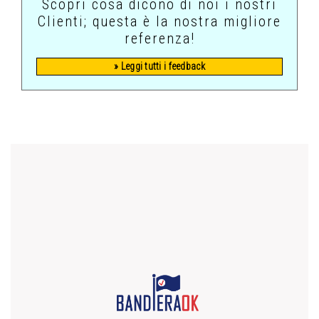
Scopri cosa dicono di noi i nostri
Clienti; questa è la nostra migliore
referenza!
» Leggi tutti i feedback