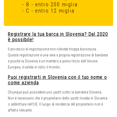
- B - entro 200 miglia
- C - entro 12 miglia
Registrare la tua barca in Slovenia? Dal 2020
è possibile!
Il processo di registrazione non richiede troppa burocrazia.
Questa registrazione è una vera e propria registrazione di bandiera
e poiché la Slovenia è un membro a pieno titolo dell'Unione
Europea, è valida in tutto il mondo.
Puoi registrarti in Slovenia con il tuo nome o
come azienda
Chiunque può possedere uno yacht sotto la bandiera Slovena.
Non è necessario che il proprietario dello yacht risieda in Slovenia
o addirittura nell'UE. Il luogo di residenza del proprietario non è
affatto rilevante.