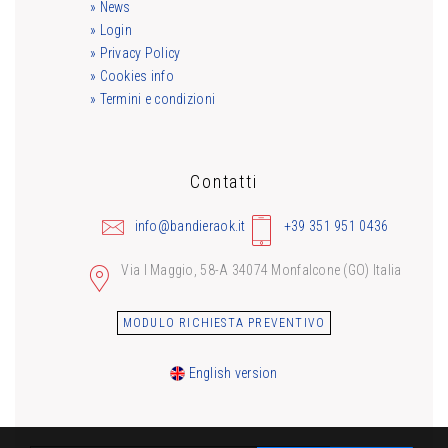
» News
» Login
» Privacy Policy
» Cookies info
» Termini e condizioni
Contatti
info@bandieraok.it
+39 351 951 0436
Via I Maggio, 58-A 34074 Monfalcone (GO) Italia
MODULO RICHIESTA PREVENTIVO
English version