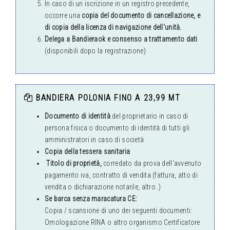
In caso di un iscrizione in un registro precedente,
occorre una
copia del documento di cancellazione, e
di copia della licenza di navigazione dell'unità.
Delega a Bandieraok e consenso a trattamento dati
(disponibili dopo la registrazione)
BANDIERA POLONIA FINO A 23,99 MT
Documento di identità
del proprietario in caso di
persona fisica o documento di identità di tutti gli
amministratori in caso di società
Copia della tessera sanitaria
Titolo di proprietà,
corredato da prova dell'avvenuto
pagamento iva, contratto di vendita (fattura, atto di
vendita o dichiarazione notarile, altro..)
Se barca senza maracatura CE:
Copia / scansione di uno dei seguenti documenti:
Omologazione RINA o altro organismo Certificatore