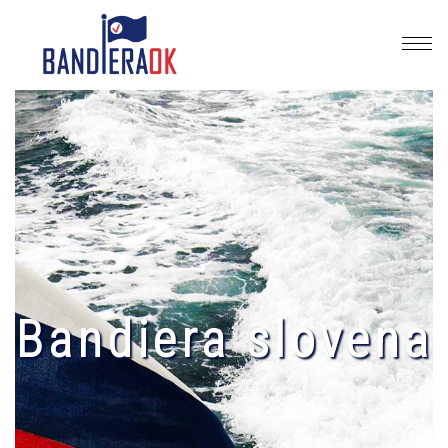
Bandiera slovena