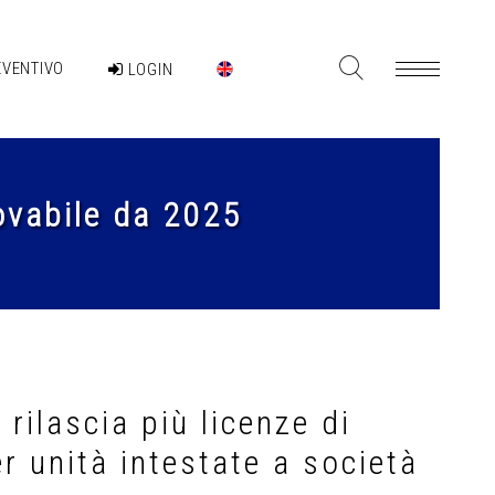
EVENTIVO
LOGIN
ovabile da 2025
rilascia più licenze di
r unità intestate a società