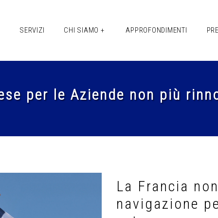
+
SERVIZI
CHI SIAMO +
APPROFONDIMENTI
PR
ese per le Aziende non più rinn
La Francia non 
navigazione pe