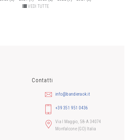
VEDI TUTTE
Contatti
info@bandieraok.it
+39 351 951 0436
Via I Maggio, 58-A 34074
Monfalcone (GO) Italia