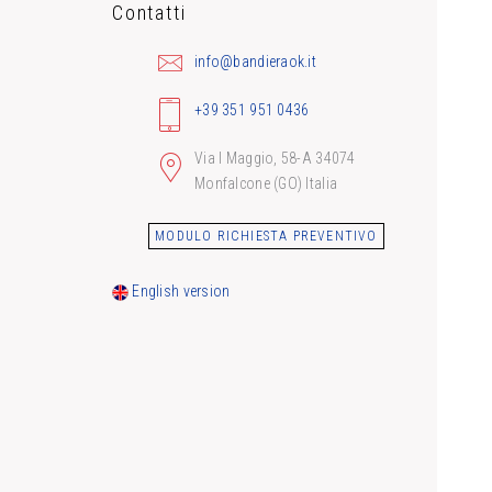
Contatti
info@bandieraok.it
+39 351 951 0436
Via I Maggio, 58-A 34074
Monfalcone (GO) Italia
MODULO RICHIESTA PREVENTIVO
English version