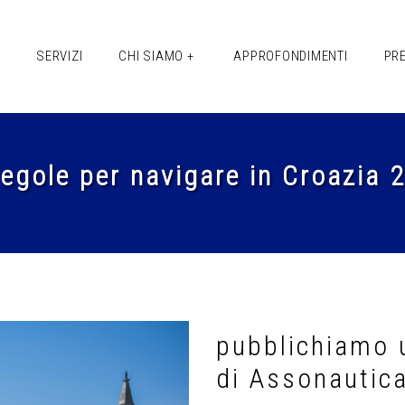
+
SERVIZI
CHI SIAMO +
APPROFONDIMENTI
PR
regole per navigare in Croazia 
pubblichiamo u
di Assonautic