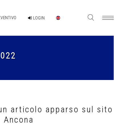
EVENTIVO
LOGIN
2022
n articolo apparso sul sito
a Ancona