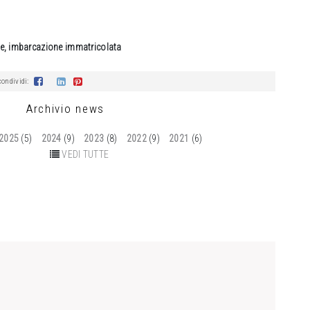
te, imbarcazione immatricolata
ondividi:
Archivio news
2025
(5)
2024
(9)
2023
(8)
2022
(9)
2021
(6)
VEDI TUTTE