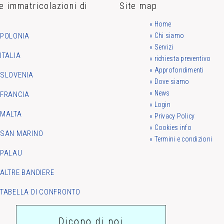
e immatricolazioni di
Site map
a
» Home
POLONIA
» Chi siamo
» Servizi
ITALIA
» richiesta preventivo
» Approfondimenti
SLOVENIA
» Dove siamo
» News
FRANCIA
» Login
MALTA
» Privacy Policy
» Cookies info
SAN MARINO
» Termini e condizioni
PALAU
ALTRE BANDIERE
TABELLA DI CONFRONTO
Dicono di noi