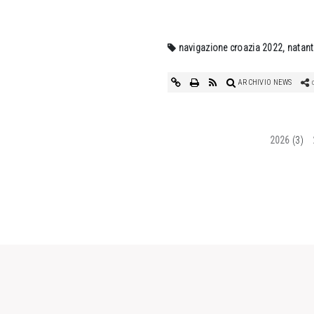
navigazione croazia 2022, natan
ARCHIVIO NEWS
c
2026
(3)