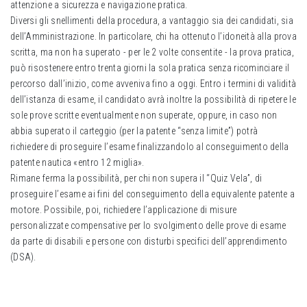
attenzione a sicurezza e navigazione pratica.
Diversi gli snellimenti della procedura, a vantaggio sia dei candidati, sia
dell’Amministrazione. In particolare, chi ha ottenuto l’idoneità alla prova
scritta, ma non ha superato - per le 2 volte consentite - la prova pratica,
può risostenere entro trenta giorni la sola pratica senza ricominciare il
percorso dall’inizio, come avveniva fino a oggi. Entro i termini di validità
dell’istanza di esame, il candidato avrà inoltre la possibilità di ripetere le
sole prove scritte eventualmente non superate, oppure, in caso non
abbia superato il carteggio (per la patente “senza limite”) potrà
richiedere di proseguire l’esame finalizzandolo al conseguimento della
patente nautica «entro 12 miglia».
Rimane ferma la possibilità, per chi non supera il “Quiz Vela”, di
proseguire l’esame ai fini del conseguimento della equivalente patente a
motore. Possibile, poi, richiedere l’applicazione di misure
personalizzate compensative per lo svolgimento delle prove di esame
da parte di disabili e persone con disturbi specifici dell’apprendimento
(DSA).