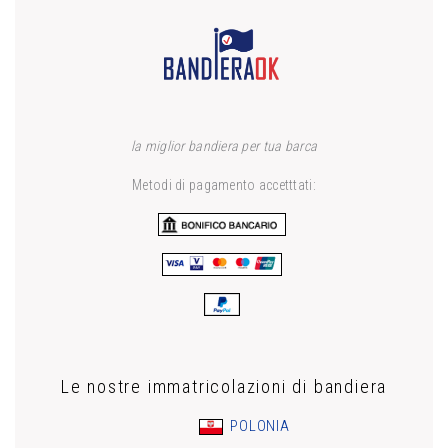
la miglior bandiera per tua barca
Metodi di pagamento accetttati:
Le nostre immatricolazioni di bandiera
POLONIA